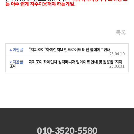
는 아주 짧게 자주이용해야 하는게임.
목록
이전글
"지피조이"하이런처M 안드로이드 버전 업데이트안내
23.04.10
다음글
지피조이 하이런처 원격매니저 업데이트 안내 및 활용법"지피
조이"
23.03.31
010-3520-5580