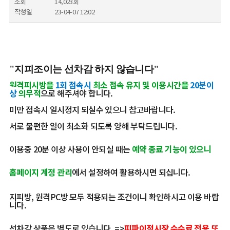
조회
14,023회
작성일
23-04-07 12:02
"지피조이는 선차감 하지 않습니다"
원격피시방을
1회 접속시
최소 접속 유지 및 이용시간을
20분이
상
의무적
으로 해주셔야 합니다.
미만 접속시 일시정지 되실수 있으니 참고바랍니다.
서로 불편한 일이 최소화 되도록 양해 부탁드립니다.
이용중 20분 이상 사용이 안되실 때는
예약 종료 기능이 있으니
홈페이지 계정 관리
에서 설정하여 활용하시면 되십니다.
지피방, 원격PC방 모두 적용되는 조건이니 확인하시고 이용 바랍
니다.
선차감 상품은 별도로 있습니다. =>
피파이적시장 수수료 전용 또