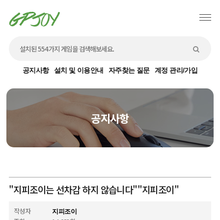
공지사항
설치 및 이용안내
자주찾는 질문
계정 관리/가입
공지사항
"지피조이는 선차감 하지 않습니다""지피조이"
작성자
지피조이