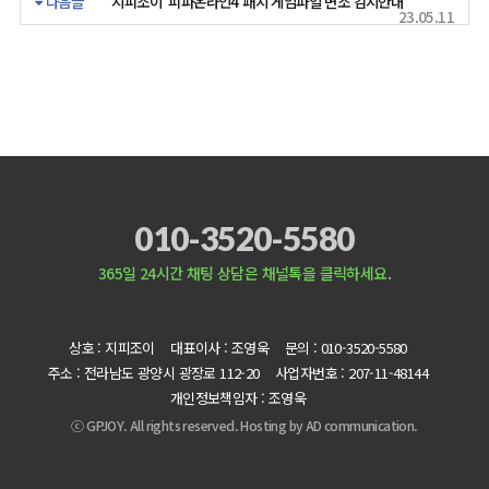
다음글
"지피조이"피파온라인4 패치 게임파일 변조 감지안내
23.05.11
010-3520-5580
365일 24시간 채팅 상담은 채널톡을 클릭하세요.
상호 : 지피조이
대표이사 : 조영욱
문의 : 010-3520-5580
주소 : 전라남도 광양시 광장로 112-20
사업자번호 : 207-11-48144
개인정보책임자 : 조영욱
ⓒ GPJOY. All rights reserved. Hosting by
AD communication.