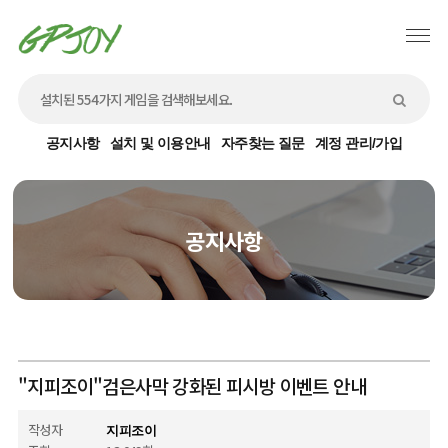
공지사항
설치 및 이용안내
자주찾는 질문
계정 관리/가입
공지사항
"지피조이"검은사막 강화된 피시방 이벤트 안내
작성자
지피조이