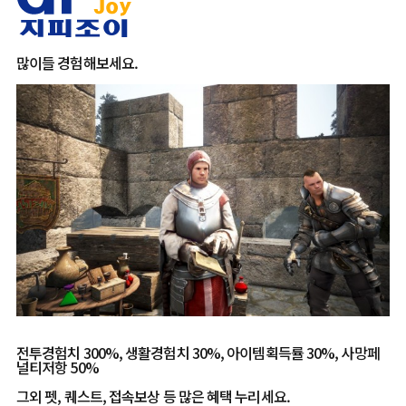
많이들 경험해보세요.
전투경험치 300%, 생활경험치 30%, 아이템획득률 30%, 사망페
널티저항 50%
그외 펫, 퀘스트, 접속보상 등 많은 혜택 누리세요.