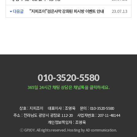
다음글
"지피조이"검은사막 강화된 피시방 이벤트 안내
23.07.13
010-3520-5580
365일 24시간 채팅 상담은 채널톡을 클릭하세요.
상호 : 지피조이
대표이사 : 조영욱
문의 : 010-3520-5580
주소 : 전라남도 광양시 광장로 112-20
사업자번호 : 207-11-48144
개인정보책임자 : 조영욱
ⓒ GPJOY. All rights reserved. Hosting by
AD communication.