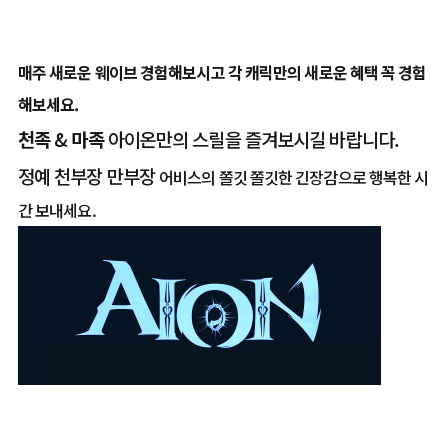
매주 새로운 웨이브 경험해보시고 각 캐릭만의 새로운 혜택 꼭 경험
해보세요.
천족
&
마족
아이온만의 스릴을 즐겨보시길 바랍니다.
정예 천부장 만부장
어비스의 쫄깃 쫄깃한 긴장감으로 행복한 시
간 보내세요.