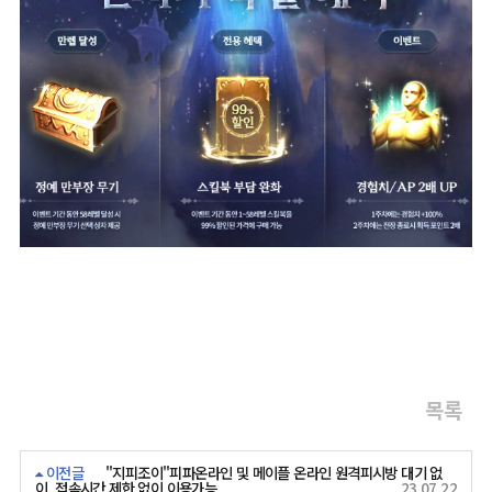
목록
이전글
"지피조이"피파온라인 및 메이플 온라인 원격피시방 대기 없
이, 접속시간 제한 없이 이용가능
23.07.22