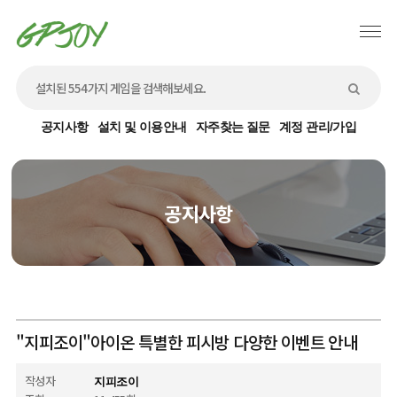
공지사항
설치 및 이용안내
자주찾는 질문
계정 관리/가입
공지사항
"지피조이"아이온 특별한 피시방 다양한 이벤트 안내
작성자
지피조이