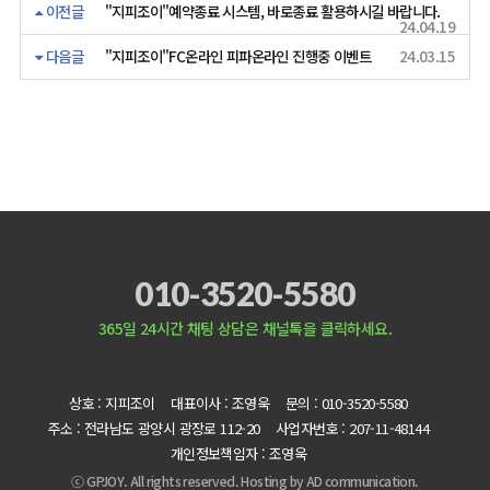
이전글
"지피조이"예약종료 시스템, 바로종료 활용하시길 바랍니다.
24.04.19
다음글
"지피조이"FC온라인 피파온라인 진행중 이벤트
24.03.15
010-3520-5580
365일 24시간 채팅 상담은 채널톡을 클릭하세요.
상호 : 지피조이
대표이사 : 조영욱
문의 : 010-3520-5580
주소 : 전라남도 광양시 광장로 112-20
사업자번호 : 207-11-48144
개인정보책임자 : 조영욱
ⓒ GPJOY. All rights reserved. Hosting by
AD communication.