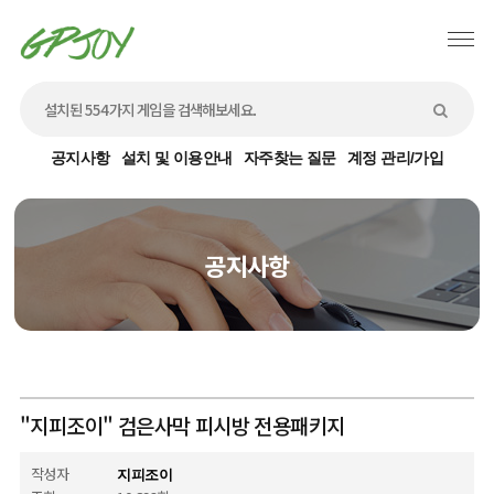
공지사항
설치 및 이용안내
자주찾는 질문
계정 관리/가입
공지사항
"지피조이" 검은사막 피시방 전용패키지
작성자
지피조이