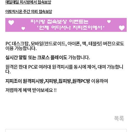
매일매일 피시방에서 접속보상
아토락시온 주간 의뢰 접속보상
PC 데스크탑, 모바일(안드로이드, 아이폰, 맥, 테블릿) 버전으로도
이용 가능합니다.
실시간 알림
또는
크로스 플레이도
가능합니다.
원격은 한대 PC로 여러대 원격피시를 동시에 제어, 대여 가능합니
다.
지피조이 원격피시방,지피방,집피방,원격PC방
이용하여
저렴하게 혜택 받아보세요 !!
목록