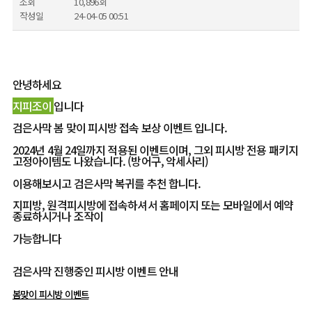
조회
10,896회
작성일
24-04-05 00:51
안녕하세요
지피조이
입니다
검은사막 봄 맞이 피시방 접속 보상 이벤트 입니다.
2024년 4월 24일까지 적용된 이벤트이며, 그외 피시방 전용 패키지
고정아이템도 나왔습니다. (방어구, 악세사리)
이용해보시고 검은사막 복귀를 추천 합니다.
지피방, 원격피시방에 접속하셔서 홈페이지 또는 모바일에서 예약
종료하시거나 조작이
가능합니다
검은사막 진행중인 피시방 이벤트 안내
봄맞이 피시방 이벤트