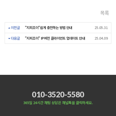
목록
이전글
"지피조이"쉽게 충전하는 방법 안내
25.05.31
다음글
"지피조이" IP버전 클라이언트 업데이트 안내
25.04.09
010-3520-5580
365일 24시간 채팅 상담은 채널톡을 클릭하세요.