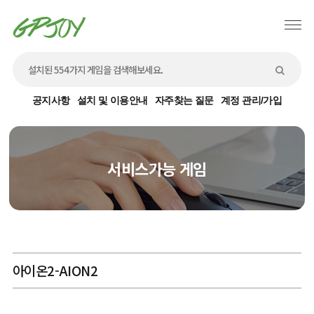
공지사항
설치 및 이용안내
자주찾는 질문
계정 관리/가입
서비스가능 게임
아이온2-AION2