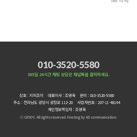
010-3520-5580
365일 24시간 채팅 상담은 채널톡을 클릭하세요.
상호 : 지피조이
대표이사 : 조영욱
문의 : 010-3520-5580
주소 : 전라남도 광양시 광장로 112-20
사업자번호 : 207-11-48144
개인정보책임자 : 조영욱
ⓒ GPJOY. All rights reserved. Hosting by
AD communication.