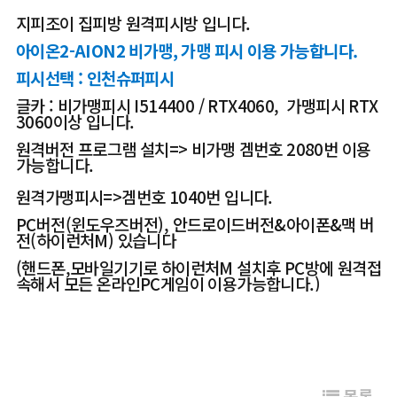
지피조이 집피방 원격피시방 입니다.
아이온2-AION2 비가맹, 가맹 피시 이용 가능합니다.
피시선택 : 인천슈퍼피시
글카 : 비가맹피시 I514400 / RTX4060, 가맹피시 RTX
3060이상 입니다.
원격버전 프로그램 설치=> 비가맹 겜번호 2080번 이용
가능합니다.
원격가맹피시=>겜번호 1040번 입니다.
PC버전(윈도우즈버전), 안드로이드버전&아이폰&맥 버
전(하이런처M) 있습니다
(핸드폰,모바일기기로 하이런처M 설치후 PC방에 원격접
속해서 모든 온라인PC게임이 이용가능합니다.)
목록