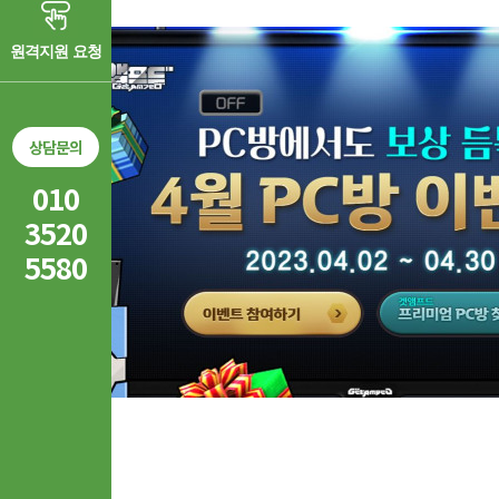
원격지원 요청
상담문의
010
3520
5580