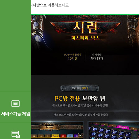
지피방 ,원격피시방으로 이용해보세요.
서비스가능 게임