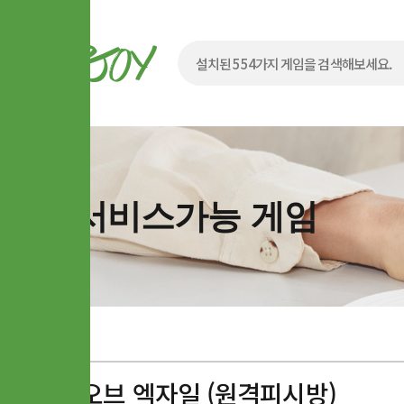
서비스가능 게임
패스 오브 엑자일 (원격피시방)