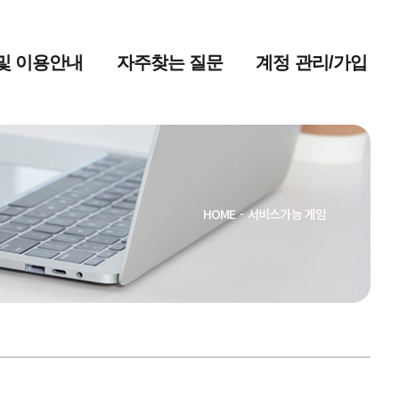
및 이용안내
자주찾는 질문
계정 관리/가입
HOME
-
서비스가능 게임