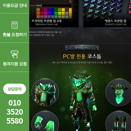
이용요금 안내
환불 요청하기
원격지원 요청
상담문의
010
3520
5580