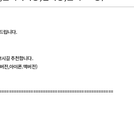
드립니다.
보시길 추천합니다.
버전,아이폰.맥버전)
===============================================