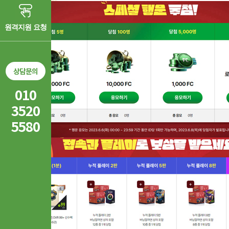
원격지원 요청
상담문의
010
3520
5580