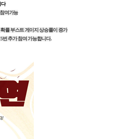
니다
 참여가능
화 확률 부스트 게이지 상승률이 증가
대
5
번 추가 참여 가능합니다
.