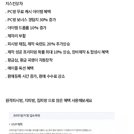
지스킨상자
. PC방 무료 캐시 아이템 혜택
. PC방 보너스 경험치 30% 증가
. 아이템 드롭률 10% 증가
. 제자리 부활
. 피시방 채집, 제작 숙련도 20% 추가상승
. 제작 성공 프리미엄 확률 최대 10% 상승, 장비제작 & 합성시 혜택
. 황금삽, 황금 곡괭이 자동장착
. 메이플 옥션 혜택
. 판매등록 시간 증가, 판매 수수료 감소
원격피시방, 지피방, 집피방 으로 많은 혜택 사용해보세요