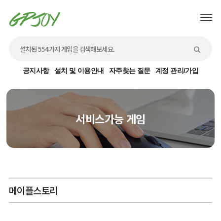
공지사항
설치 및 이용안내
자주찾는 질문
계정 관리/가입
서비스가능 게임
메이플스토리