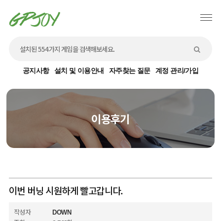
공지사항
설치 및 이용안내
자주찾는 질문
계정 관리/가입
이용후기
이번 버닝 시원하게 빨고갑니다.
작성자
DOWN