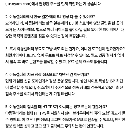
(jusoyam.com)에서 변경된 주소를 먼저 확인하는 게 좋습니다.
2. 야동갤러리에서 한국·일본·해외 BJ 영상 다 볼 수 있어요?
요약하면 네, 야동갤러리는 한국·일본·해외 BJ 및 스트리머 영상 클립을 한 곳에
모아 둔 사이트예요. 별도로 여러 사이트를 돌아다닐 필요 없이 한 페이지에서 다
양한 국적의 콘텐츠를 찾을 수 있다는 점이 특징입니다.
3. 혹시 야동갤러리 무료로 그냥 봐도 되는 건가요, 아니면 로그인이 필요한가요?
회원가입이나 로그인 없이 무료로 바로 시청할 수 있어요. 별도 인증 절차가 없어
서 접속 후 바로 콘텐츠를 탐색할 수 있고, 유료 결제 요소도 없습니다.
4. 야동갤러리 지금 정상 접속돼요? 차단된 건 아닌가요?
현재 개설된 신규 도메인에서 정상 운영 중입니다. 성인 사이트 특성상 ISP 차단
이 발생할 수 있으나, 주소얌에서 주기적으로 접속 상태를 검증하고 있으니 최신
접속 주소를 여기서 확인하는 게 가장 빠릅니다.
5. 야동갤러리 접속할 때 HTTPS가 아니라는 경고 뜨는데 괜찮아요?
야동갤러리는 현재 HTTPS를 지원하지 않아 브라우저에서 '주의 요함' 경고가 뜰
수 있어요. 이 경우 개인정보나 로그인 정보가 평문으로 전송될 수 있으니, 민감한
정보 입력은 삼가고 광고 링크 클릭에도 주의하는 편이 안전합니다.