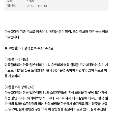
조회
446회
작성일
26-07-04 01:48
야동갤러리 기존 주소로 접속이 안 된다는 분이 많아, 최신 정보와 자주 묻는 점을
모았습니다.
▶ 야동갤러리 정식 접속 주소: 주소얌
[야동갤러리 개요]
야동갤러리는 한국·일본·해외 BJ 및 스트리머 영상 클립을 모아 제공하는 성인 사
이트로, 개설된 신규 도메인에서 현재 정상 운영 중이며 회원가입 없이 무료로 이
용 가능하다.
[야동갤러리 상세 안내]
야동갤러리는 한국·일본·해외 BJ와 스트리머들의 영상 클립을 한 곳에 모아 제공
하는 성인 미디어 아카이브형 사이트다. 사이트 자체 메타 설명에 따르면 '한국·일
본·해외 BJ와 스트리머의 최신 영상 클립을 한곳에서 즐기세요'라는 문구를 내걸
고 있으며, 실제 콘텐츠 구성 역시 이 방향성을 충실히 따르고 있다. 실제 수집된