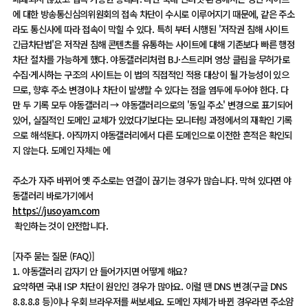
에 대한 방송통신심의위원회의 접속 차단이 수시로 이루어지기 때문에, 같은 주소
라도 통신사에 따라 접속이 막힐 수 있다. 특히 부터 시행된 '저작권 침해 사이트
긴급차단법'은 저작권 침해 콘텐츠를 유통하는 사이트에 대해 기존보다 빠른 행정
차단 절차를 가능하게 했다. 야동갤러리처럼 BJ·스트리머 영상 클립을 무허가로
수집·게시하는 구조의 사이트는 이 법의 직접적인 적용 대상이 될 가능성이 있으
므로, 향후 주소 변경이나 차단이 발생할 수 있다는 점을 염두에 두어야 한다. 다
만 두 기록 모두 야동갤러리 → 야동갤러리으로의 '동일 주소' 변경으로 표기되어
있어, 실질적인 도메인 교체가 있었다기보다는 모니터링 과정에서의 재확인 기록
으로 해석된다. 아직까지 야동갤러리에서 다른 도메인으로 이전한 흔적은 확인되
지 않는다. 도메인 자체는 에
주소가 자주 바뀌어 옛 주소로는 연결이 끊기는 경우가 많습니다. 막혀 있다면 야
동갤러리 바로가기에서
https://jusoyam.com
확인하는 것이 안전합니다.
[자주 묻는 질문 (FAQ)]
1. 야동갤러리 갑자기 안 들어가지면 어떻게 해요?
요약하면 국내 ISP 차단이 원인인 경우가 많아요. 이럴 땐 DNS 변경(구글 DNS
8.8.8.8 등)이나 우회 브라우저를 써보세요. 도메인 자체가 바뀐 경우라면 주소얌