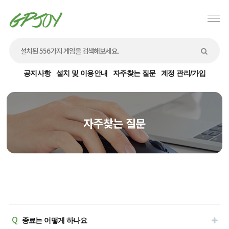
공지사항
설치 및 이용안내
자주찾는 질문
계정 관리/가입
자주찾는 질문
Q
종료는 어떻게 하나요